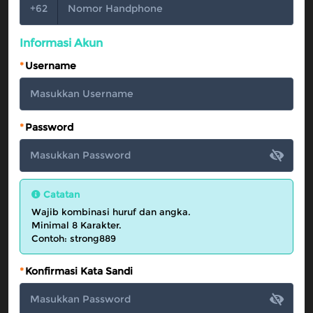
+62
Referral
Informasi Akun
Promosi
*
Username
Hubungi Kami
Live Chat
*
Password
Pengaduan Customer
Pilih Bahasa:
Catatan
Wajib kombinasi huruf dan angka.
Minimal 8 Karakter.
MASUK
DAFTAR
Contoh: strong889
*
Konfirmasi Kata Sandi
&copy; QQONLINE303 | Situs Game Online
Dengan Layanan 24 Jam Nonstop. Hak Cipta
Dilindungi.