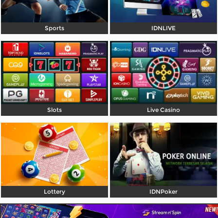
Referral
Sports
IDNLIVE
Promosi
Hubungi Kami
Live Chat
Pengaduan Customer
Slots
Live Casino
Pilih Bahasa:
MASUK
DAFTAR
&copy; QQONLINE303 | Situs Game Online
Lottery
IDNPoker
Dengan Layanan 24 Jam Nonstop. Hak Cipta
Dilindungi.