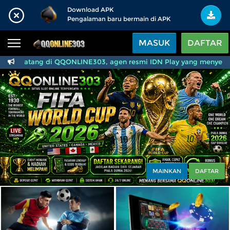
Beranda
Download APK
Pengalaman baru bermain di APK
Sports
BARU
PROMO
MASUK
DAFTAR
Live Casino
BARU
mat datang di QQONLINE303, agen resmi IDN Play yang menyediakan
QQONLINE303 | Situs 
IDNPoker
BARU
Slots
PROMO
IDNLIVE
BARU
Stream N Spin
Arcade
PROMO
MAINKAN
DAFTAR
Table Games
Lottery
BARU
PROMO
IDNRaffle