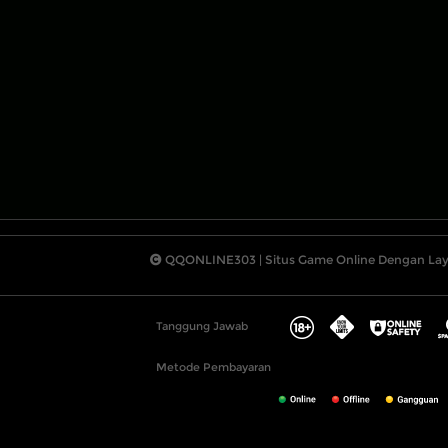
QQONLINE303 | Situs Game Online Dengan Laya
Tanggung Jawab
Metode Pembayaran