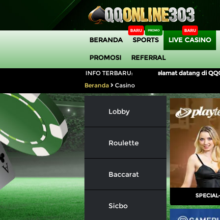
BARU
BARU
PROMO
BERANDA
SPORTS
LIVE CASINO
PROMOSI
REFERRAL
INFO TERBARU:
Selamat datang di QQONLIN
Beranda
Casino
Meja
Lobby
Roulette
Sicbo
Baccarat
Blackjack
Roulette
Dragon Tiger
Special Games
DAFTAR
Baccarat
KEM
SPECIAL
SPECIAL
Sicbo
Meja