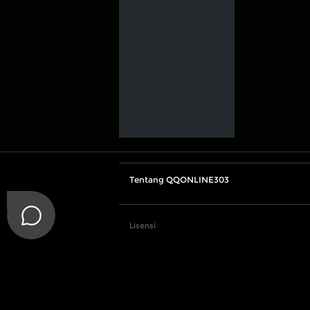
Tentang QQONLINE303
Lisensi