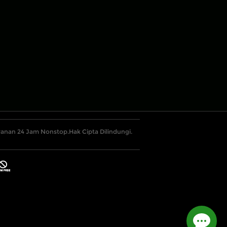
nan 24 Jam Nonstop.Hak Cipta Dilindungi.