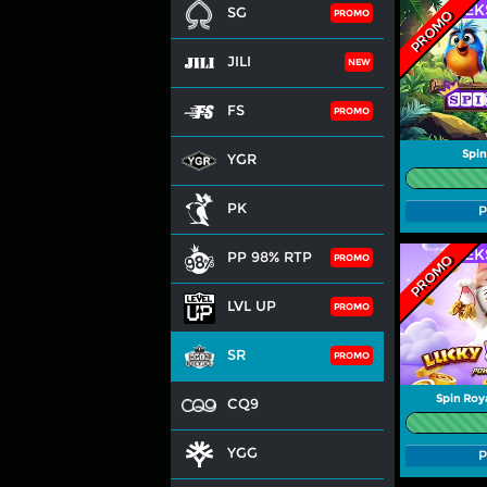
EK
SG
PROMO
PROMO
JILI
NEW
FS
PROMO
Spin
YGR
PK
P
EK
PP 98% RTP
PROMO
PROMO
LVL UP
PROMO
SR
PROMO
Spin Roya
CQ9
YGG
P