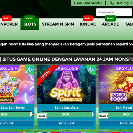
Lupa Kata Sandi ?
Hubungi K
BARU
BARU
PROMO
PROMO
DNPOKER
SLOTS
STREAM N SPIN
IDNLIVE
ARCADE
TAB
 IDN Play yang menyediakan beragam jenis permainan seperti Slot, Poker,
| SITUS GAME ONLINE DENGAN LAYANAN 24 JAM NONST
SKLUSIF
EKSKLUSIF
EKSKLU
PROMO
 Zeus Spin Royal
Spirit Guardians
Spin Royal 
95%
96%
94%
ola Slot
Pola Slot
Pola Sl