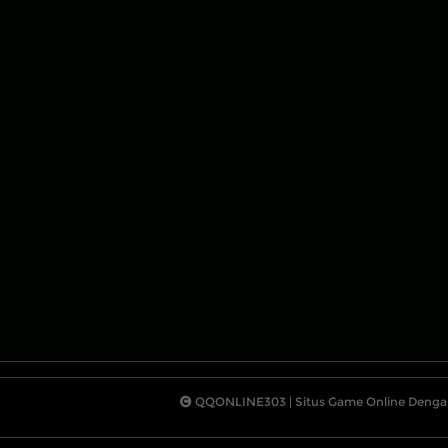
QQONLINE303 | Situs Game Online Dengan