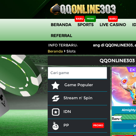
BARU
BARU
PROMO
BERANDA
SPORTS
LIVE CASINO
I
REFERRAL
INFO TERBARU:
Selamat datang di QQONLINE303, agen resmi
Beranda
Slots
QQONLINE303 
EK
Game Populer
Stream n' Spin
Almighty
IDN
PP
P
PROMO