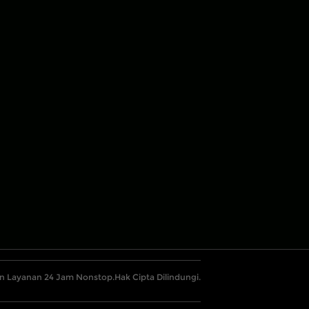
 Layanan 24 Jam Nonstop.Hak Cipta Dilindungi.