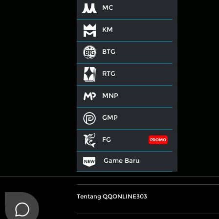
MC
KM
BTG
RTG
MNP
GMP
FG
PROMO
Game Baru
Tentang QQONLINE303