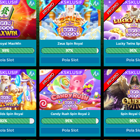
SKLUSIF
EKSKLUSIF
EKSKLU
PROMO
PROMO
Royal MaxWin
Zeus Spin Royal
Lucky Twins Sp
99%
97%
95%
ola Slot
Pola Slot
Pola Sl
SKLUSIF
EKSKLUSIF
EKSKLU
PROMO
PROMO
lds Spin Royal
Candy Rush Spin Royal 2
Spin Royal 
92%
95%
95%
ola Slot
Pola Slot
Pola Sl