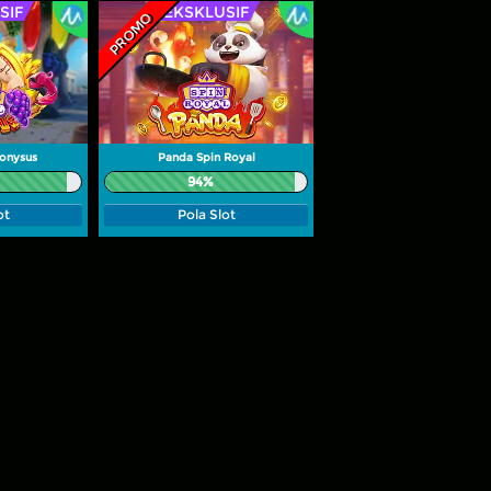
SIF
EKSKLUSIF
PROMO
ionysus
Panda Spin Royal
94%
ot
Pola Slot